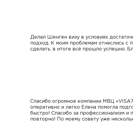
Делал Шенген визу в условиях достаточ
подход. К моим проблемам отнеслись с п
сделать, в итоге всё прошло успешно. 
Спасибо огромное компании МВЦ «VISA7s
оперативно и легко Елена помогла подго
быстро! Спасибо за профессионализм и
повторно! По моему совету уже несколь