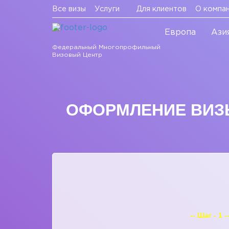
Все визы
Услуги
Для клиентов
О компа
Европа
Ази
Федеральный Многопрофильный
Визовый Центр
ОФОРМЛЕНИЕ ВИЗЫ
-- Шаг - 1 -