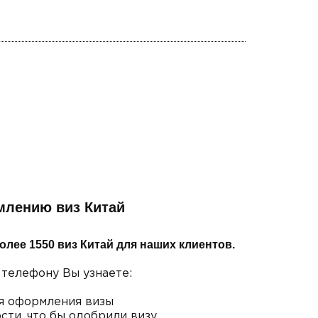
млению виз Китай
олее 1550 виз Китай для наших клиентов.
 телефону Вы узнаете:
я оформления визы
сти, что бы одобрили визу