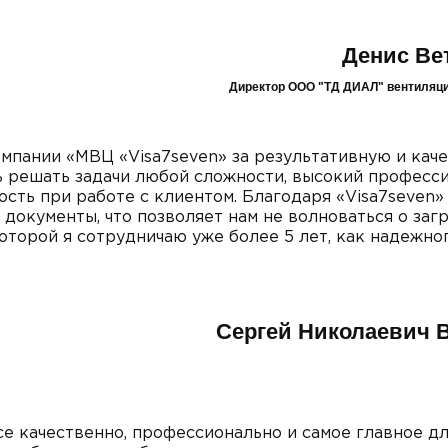
Денис Ве
Директор ООО "ТД ДИАЛ" вентиляц
пании «МВЦ «Visa7seven» за результативную и кач
ть решать задачи любой сложности, высокий професси
ость при работе с клиентом. Благодаря «Visa7seven» 
документы, что позволяет нам не волноваться о заг
оторой я сотрудничаю уже более 5 лет, как надежно
Сергей Николаевич 
е качественно, профессионально и самое главное дл