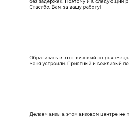
без задержек. Поэтому и в следующий р
Спасибо, Вам, за вашу работу!
Обратилась в этот визовый по рекоменда
меня устроили. Приятный и вежливый пер
Делаем визы в этом визовом центре не п