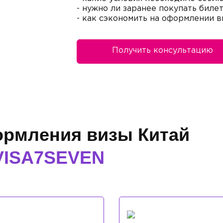
- нужно ли заранее покупать биле
- как сэкономить на оформлении в
Получить консультацию
рмления визы Китай
VISA7SEVEN