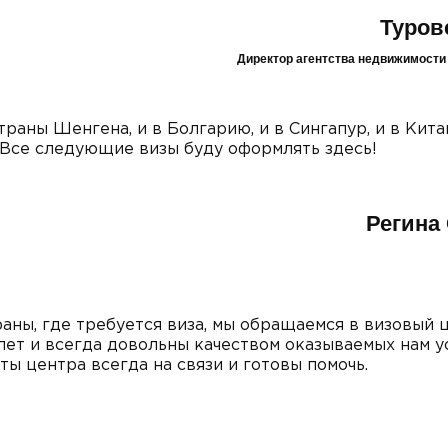
Туров
Директор агентства недвижимост
траны Шенгена, и в Болгарию, и в Сингапур, и в Кита
 Все следующие визы буду оформлять здесь!
Регина
аны, где требуется виза, мы обращаемся в визовый 
лет и всегда довольны качеством оказываемых нам ус
ты центра всегда на связи и готовы помочь.