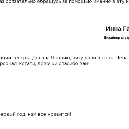
аз обязательно обращусь за помощью именно в эту 
Инна Г
Дизайнер сту
ции сестры. Делала Японию, визу дали в срок. Цена
сонал, кстати, девочки спасибо вам!
ервый год, нам все нравится!