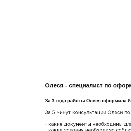
Олеся - специалист по офор
За 3 года работы Олеся оформила б
За 5 минут консультации Олеси по
- какие документы необходимы дл
- какие условия необходимо соблю