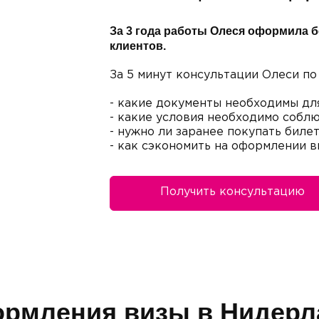
За 3 года работы Олеся оформила б
клиентов.
За 5 минут консультации Олеси по
- какие документы необходимы дл
- какие условия необходимо соблю
- нужно ли заранее покупать биле
- как сэкономить на оформлении 
Получить консультацию
рмления визы в Нидер