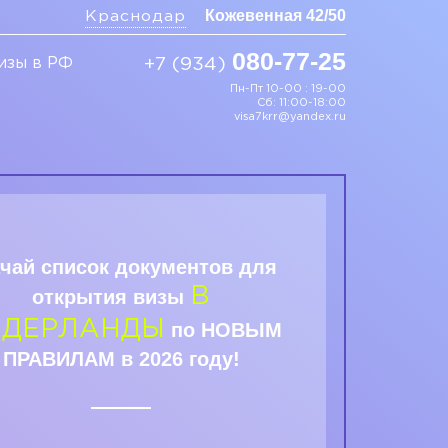
Кожевенная 42/50
Краснодар
080-77-25
изы в РФ
+7 (934)
Пн-Пт 10-00 : 19-00
Сб: 11:00-18:00
visa7krr@yandex.ru
чай список документов для
В
открытия визы
ИДЕРЛАНДЫ
по НОВЫМ
ПРАВИЛАМ в 2026 году!