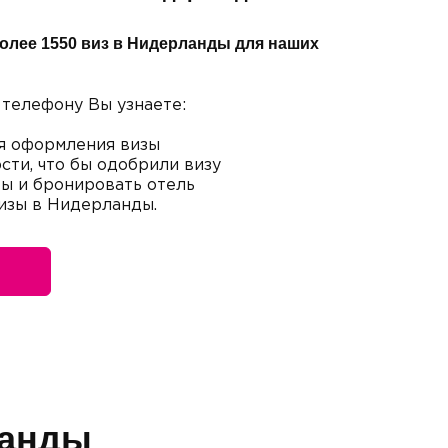
олее 1550 виз в Нидерланды для наших
 телефону Вы узнаете:
я оформления визы
сти, что бы одобрили визу
ты и бронировать отель
визы в Нидерланды.
ланды