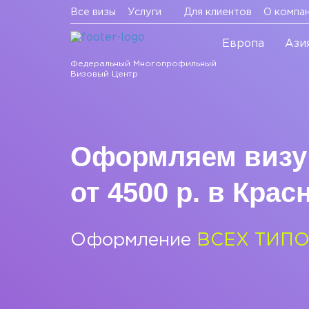
Все визы
Услуги
Для клиентов
О компа
Европа
Ази
Федеральный Многопрофильный
Визовый Центр
Оформляем визу
от 4500 р. в Крас
Оформление
ВСЕХ ТИП