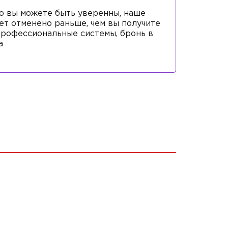
что вы можете быть уверенны, наше
ет отменено раньше, чем вы получите
профессиональные системы, бронь в
а