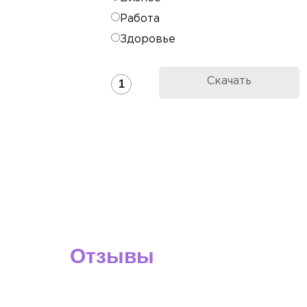
Работа
Здоровье
Скачать
1
Отзывы
О нашей работе