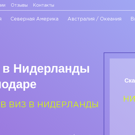
нии
Отзывы
Контакты
я
Северная Америка
Австралия / Океания
В
 в Нидерланды
Ска
нодаре
Н
ОВ ВИЗ В НИДЕРЛАНДЫ