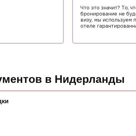
Что это значит? То, 
бронирование не буд
визу, мы используем 
отеле гарантированн
кументов в Нидерланды
дки