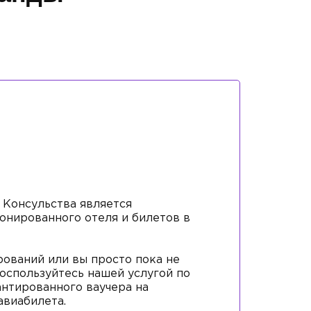
 Консульства является
онированного отеля и билетов в
рований или вы просто пока не
воспользуйтесь нашей услугой по
нтированного ваучера на
авиабилета.