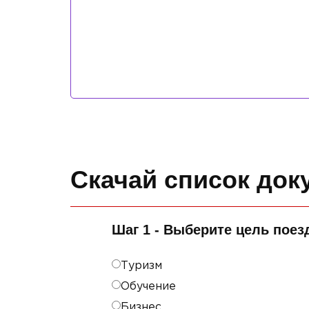
Скачай список до
Шаг 1 - Выберите цель поез
Туризм
Обучение
Бизнес