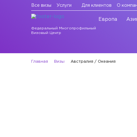
Все визы
Услуги
Для клиентов
О компа
Европа
Ази
Федеральный Многопрофильный
Визовый Центр
Главная
Визы
Австралия / Океания