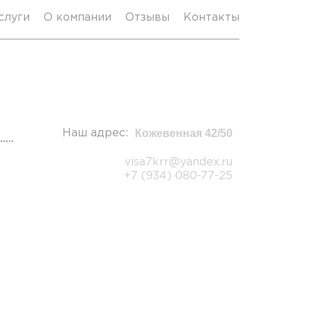
слуги
О компании
Отзывы
Контакты
фисы
Кожевенная 42/50
Наш адрес:
visa7krr@yandex.ru
+7 (934) 080-77-25