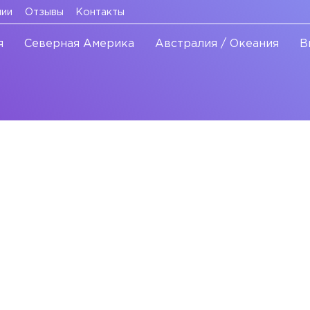
нии
Отзывы
Контакты
я
Северная Америка
Австралия / Океания
В