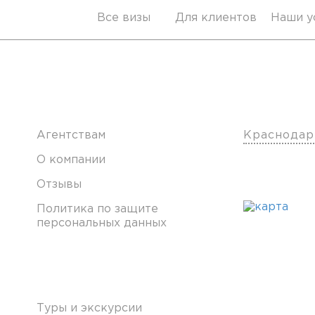
Все визы
Для клиентов
Наши у
Клиентам
Наши о
Агентствам
Краснодар
О компании
Отзывы
Политика по защите
персональных данных
Франчайзинг
Туры и экскурсии