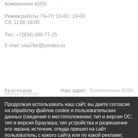
Кожевенная 42/50
Режим работы: Пн-Пт 10-00 : 19-00
Сб: 11:00-18:00
Тел.: +7(934) 080-77-25
E-mail: visa7krr@yandex.ru
Наши офисы
Краснодар
Наш адрес:
Кожевенная 42/50
visa7krr@yandex.ru
Продолжая использовать наш сайт, вы даете согласие
+7 (934) 080-77-25
на обработку файлов cookie и пользовательских
данных (сведения о местоположении; тип и версия ОС;
тип и версия Браузера; тип устройства и разрешение
его экрана; источник, откуда пришел на сайт
пользователь; с какого сайта или по какой рекламе;