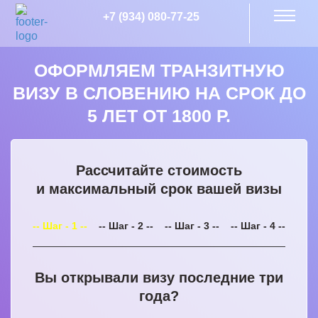
+7 (934) 080-77-25
ОФОРМЛЯЕМ ТРАНЗИТНУЮ
ВИЗУ В СЛОВЕНИЮ НА СРОК ДО
5 ЛЕТ ОТ 1800 Р.
Рассчитайте стоимость
и максимальный срок вашей визы
-- Шаг - 1 --
-- Шаг - 2 --
-- Шаг - 3 --
-- Шаг - 4 --
Вы открывали визу последние три
года?